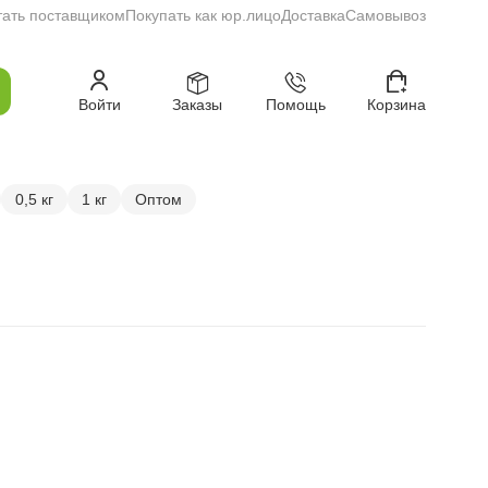
тать поставщиком
Покупать как юр.лицо
Доставка
Самовывоз
Войти
Заказы
Помощь
Корзина
0,5 кг
1 кг
Оптом