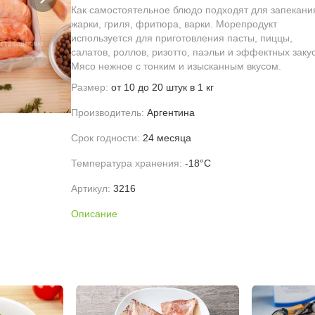
Как самостоятельное блюдо подходят для запекани
жарки, гриля, фритюра, варки. Морепродукт
используется для приготовления пасты, пиццы,
салатов, роллов, ризотто, паэльи и эффектных закус
Мясо нежное с тонким и изысканным вкусом.
Размер:
от 10 до 20 штук в 1 кг
Производитель:
Аргентина
Срок годности:
24 месяца
Температура хранения:
-18°С
Артикул:
3216
Описание