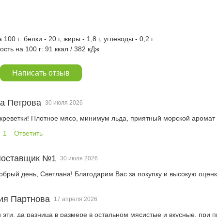
00 г: белки - 20 г, жиры - 1,8 г, углеводы - 0,2 г
сть на 100 г: 91 ккал / 382 кДж
Написать отзыв
а Петрова
30 июля 2026
креветки! Плотное мясо, минимум льда, приятный морской аромат 
1
Ответить
оставщик №1
30 июля 2026
обрый день, Светлана! Благодарим Вас за покупку и высокую оценк
ия Партнова
17 апреля 2026
и эти, да разница в размере в остальном мясистые и вкусные, при