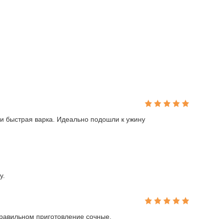
и быстрая варка. Идеально подошли к ужину
у.
 правильном приготовление сочные.