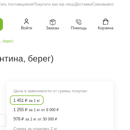
тать поставщиком
Покупать как юр.лицо
Доставка
Самовывоз
Войти
Заказы
Помощь
Корзина
, берег)
ентина, берег)
Цена в зависимости от суммы покупки:
1 451 ₽
за 1 кг
1 255 ₽
за 1 кг от 9 000 ₽
978 ₽
за 1 кг от 30 000 ₽
Сумма за упаковку 2 кг: