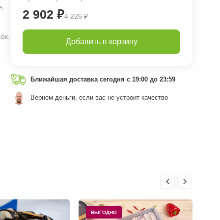
я,
2 902 ₽
4 226 ₽
ок.
Добавить в корзину
Ближайшая доставка сегодня с 19:00 до 23:59
Вернем деньги, если вас не устроит качество
ВЫГОДНО
В