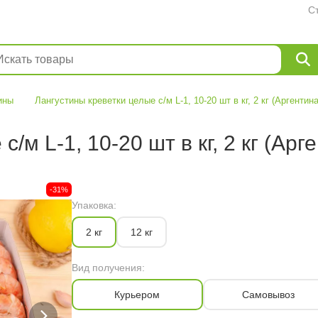
С
ины
Лангустины креветки целые с/м L-1, 10-20 шт в кг, 2 кг (Аргентина
/м L-1, 10-20 шт в кг, 2 кг (Арг
-31%
Упаковка:
2 кг
12 кг
Вид получения:
Курьером
Самовывоз