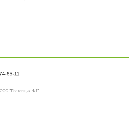
374-65-11
6 ООО "Поставщик №1"