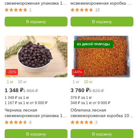
свежемороженая упаковка 1 кг
мсвежемороженая коробка 10
(Карелия)
кг (Карелия)
1
18
В корзину
В корзину
ИЗ ДИКОЙ ПРИРОДЫ
-31%
-44%
1 кг
10 кг
1 кг
10 кг
1 348
₽
3 760
₽
1 964
₽
6 820
₽
1 348
₽
за 1 кг
376
₽
за 1 кг
1 167
₽
за 1 кг от 9 000 ₽
348
₽
за 1 кг от 9 000 ₽
Черника лесная
Облепиха лесная
свежемороженая упаковка 1 кг
свежемороженая коробка 10
(Карелия)
кг (Карелия)
8
3
В корзину
В корзину