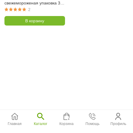
свежемороженая упаковка 300
гр (Зимовье)
2
В корзину
Главная
Каталог
Корзина
Помощь
Профиль