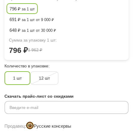
796 ₽
за 1 шт
691 ₽
за 1 шт от 9 000 ₽
648 ₽
за 1 шт от 30 000 ₽
Сумма за упаковку 1 шт:
796 ₽
1 962 ₽
Количество в упаковке:
1 шт
12 шт
Скачать прайс-лист со скидками
Введите e-mail
Продавец:
Русские консервы