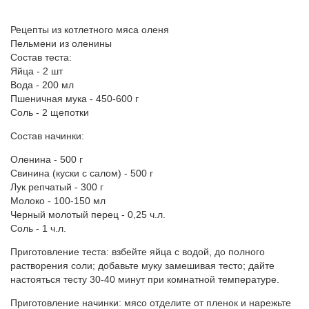
Рецепты из котлетного мяса оленя
Пельмени из оленины
Состав теста:
Яйца - 2 шт
Вода - 200 мл
Пшеничная мука - 450-600 г
Соль - 2 щепотки
Состав начинки:
Оленина - 500 г
Свинина (куски с салом) - 500 г
Лук репчатый - 300 г
Молоко - 100-150 мл
Черный молотый перец - 0,25 ч.л.
Соль - 1 ч.л.
Приготовление теста: взбейте яйца с водой, до полного
растворения соли; добавьте муку замешивая тесто; дайте
настояться тесту 30-40 минут при комнатной температуре.
Приготовление начинки: мясо отделите от пленок и нарежьте