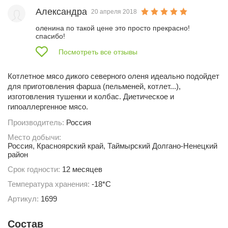
Александра
20 апреля 2018
оленина по такой цене это просто прекрасно! 
спасибо!
Посмотреть все отзывы
Котлетное мясо дикого северного оленя идеально подойдет
для приготовления фарша (пельменей, котлет...),
изготовления тушенки и колбас. Диетическое и
гипоаллергенное мясо.
Производитель:
Россия
Место добычи:
Россия, Красноярский край, Таймырский Долгано-Ненецкий
район
Срок годности:
12 месяцев
Температура хранения:
-18*С
Артикул:
1699
Состав