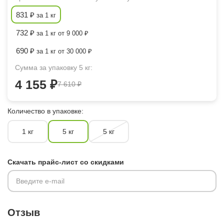
831 ₽
за 1 кг
732 ₽
за 1 кг от 9 000 ₽
690 ₽
за 1 кг от 30 000 ₽
Сумма за упаковку 5 кг:
4 155 ₽
7 610 ₽
Количество в упаковке:
1 кг
5 кг
5 кг
Скачать прайс-лист со скидками
Введите e-mail
Отзыв