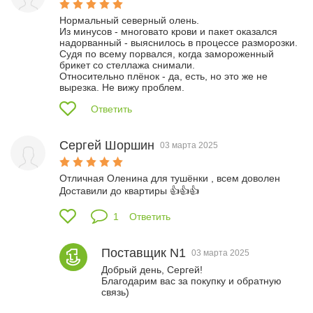
Нормальный северный олень.

Из минусов - многовато крови и пакет оказался 
надорванный - выяснилось в процессе разморозки.

Судя по всему порвался, когда замороженный 
брикет со стеллажа снимали.

Относительно плёнок - да, есть, но это же не 
вырезка. Не вижу проблем.
Ответить
Сергей Шоршин
03 марта 2025
Отличная Оленина для тушёнки , всем доволен 

Доставили до квартиры 👍👍👍
1
Ответить
Поставщик N1
03 марта 2025
Добрый день, Сергей!

Благодарим вас за покупку и обратную 
связь) 