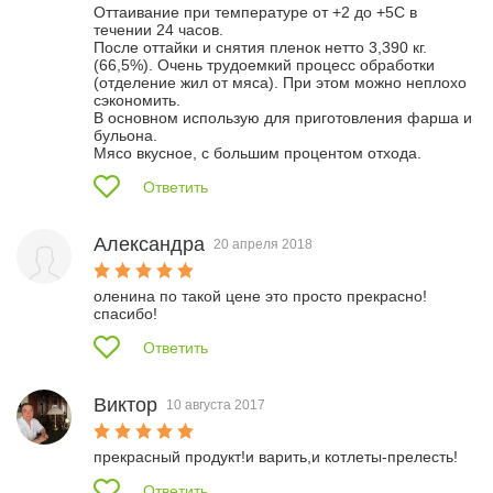
Оттаивание при температуре от +2 до +5С в 
течении 24 часов.

После оттайки и снятия пленок нетто 3,390 кг. 
(66,5%). Очень трудоемкий процесс обработки 
(отделение жил от мяса). При этом можно неплохо 
сэкономить.

В основном использую для приготовления фарша и 
бульона.

Мясо вкусное, с большим процентом отхода.
Ответить
Александра
20 апреля 2018
оленина по такой цене это просто прекрасно! 
спасибо!
Ответить
Виктор
10 августа 2017
прекрасный продукт!и варить,и котлеты-прелесть! 
Ответить