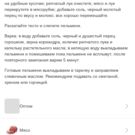
на удобные кусочки; репчатый лук очистите; мясо и лук
перекрутите в мясорубке; добавьте соль, черный молотый
перец по вкусу и молоко; все хорошо перемешайте.
Раскатайте тесто и слепите пельмени.
Варка: в воду добавьте соль, черный и душистый перец
горошком, зерна кориандра, колечки репчатого лука и
капельку растительного масла; в кипящую воду выкладываем
пельмени и помешиваем пока пельмени не всплывут; после
повторного закипания варим 5 минут.
Готовые пельмени выкладываем в тарелку и заправляем
сливочным маслом. Рекомендуем подавать со сметаной,
хреном или горчицей.
Оптом
Мясо