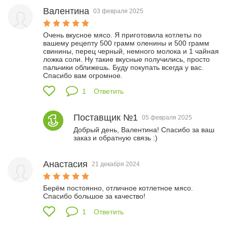
Валентина
03 февраля 2025
Очень вкусное мясо. Я приготовила котлеты по 
вашему рецепту 500 грамм оленины и 500 грамм 
свинины, перец черный, немного молока и 1 чайная 
ложка соли. Ну такие вкусные получились, просто 
пальчики оближешь. Буду покупать всегда у вас. 
Спасибо вам огромное.
1
Ответить
Поставщик №1
05 февраля 2025
Добрый день, Валентина! Спасибо за ваш 
заказ и обратную связь :) 
Анастасия
21 декабря 2024
Берём постоянно, отличное котлетное мясо. 
Спасибо большое за качество! 
1
Ответить