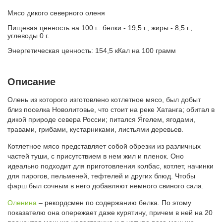
Мясо дикого северного оленя
Пищевая ценность на 100 г.: белки - 19,5 г., жиры - 8,5 г.,
углеводы 0 г.
Энергетическая ценность: 154,5 кКал на 100 грамм
Описание
Олень из которого изготовлено котлетное мясо, был добыт
близ поселка Новолитовье, что стоит на реке Хатанга; обитал в
дикой природе севера России; питался Я́гелем, ягодами,
травами, грибами, кустарниками, листьями деревьев.
Котлетное мясо представляет собой обрезки из различных
частей туши, с присутствием в нем жил и пленок. Оно
идеально подходит для приготовления колбас, котлет, начинки
для пирогов, пельменей, тефтелей и других блюд. Чтобы
фарш был сочным в него добавляют немного свиного сала.
Оленина
– рекордсмен по содержанию белка. По этому
показателю она опережает даже курятину, причем в ней на 20