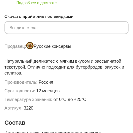
Подробнее о доставке
Скачать прайс-лист со скидками
Введите e-mail
Продавец:
Русские консервы
Натуральный деликатес с мягким вкусом и рассыпчатой
текстурой. Отлично подходит для бутербродов, закусок и
салатов.
Производитель:
Россия
Срок годности:
12 месяцев
Температура хранения:
от 0°С до +25°С
Артикул:
3220
Состав
Икра трески, вода, масло растительное, крахмал