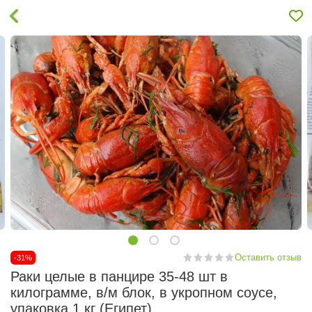
Оставить отзыв
-31%
Раки целые в панцире 35-48 шт в
килограмме, в/м блок, в укропном соусе,
упаковка 1 кг (Египет)