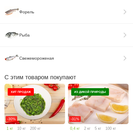
Форель
Рыба
Свежемороженая
С этим товаром покупают
ХИТ ПРОДАЖ
ИЗ ДИКОЙ ПРИРОДЫ
-30%
-31%
1 кг
10 кг
200 кг
0,4 кг
2 кг
5 кг
100 кг