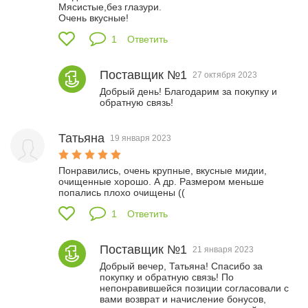
Мясистые,без глазури.

Очень вкусные!
1
Ответить
Поставщик №1
27 октября 2023
Добрый день! Благодарим за покупку и 
обратную связь!
Татьяна
19 января 2023
Понравились, очень крупные, вкусные мидии, 
очищенные хорошо. А др. Размером меньше 
попались плохо очищены ((
1
Ответить
Поставщик №1
21 января 2023
Добрый вечер, Татьяна! Спасибо за 
покупку и обратную связь! По 
непонравившейся позиции согласовали с 
вами возврат и начисление бонусов, 