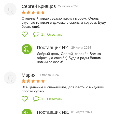
Сергей Кривцов
29 июня 2024
Отличный товар свежие пахнут морем. Очень 
вкусные готовил в духовке с сырным соусом. Буду 
брать ещё.
1
Ответить
Поставщик №1
29 июня 2024
Добрый день, Сергей, спасибо Вам за 
обратную связь! :) Будем рады Вашим 
новым заказам! 
Мария
01 марта 2024
Все цельные и свежайшие, для пасты с мидиями 
просто супер.
1
Ответить
Поставщик №1
01 марта 2024