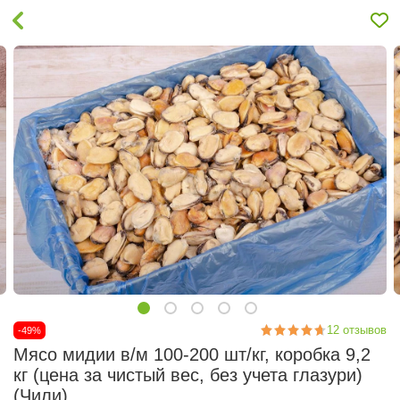
12
отзывов
-49%
Мясо мидии в/м 100-200 шт/кг, коробка 9,2
кг (цена за чистый вес, без учета глазури)
(Чили)