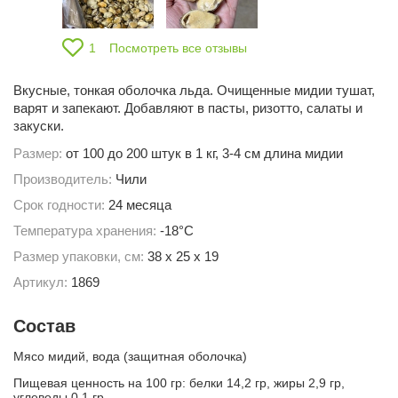
1
Посмотреть все отзывы
Вкусные, тонкая оболочка льда. Очищенные мидии тушат,
варят и запекают. Добавляют в пасты, ризотто, салаты и
закуски.
Размер:
от 100 до 200 штук в 1 кг, 3-4 см длина мидии
Производитель:
Чили
Срок годности:
24 месяца
Температура хранения:
-18°С
Размер упаковки, см:
38 х 25 х 19
Артикул:
1869
Состав
Мясо мидий, вода (защитная оболочка)
Пищевая ценность на 100 гр: белки 14,2 гр, жиры 2,9 гр,
углеводы 0,1 гр