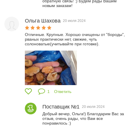
обратную связь! :) Будем рады Вашим 
Ольга Шахова
20 июля 2024
Отличные. Крупные. Хорошо очищены от "бороды", 
рваных практически нет, свежие, чуть 
солоноватые(учитывайте при готовке). 
1
Ответить
Поставщик №1
20 июля 2024
Добрый вечер, Ольга!) Благодарим Вас за 
отзыв, очень рады, что Вам все 