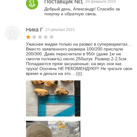
Поставщик №1
04 февраля 2024
Добрый день, Александр! Спасибо за 
покупку и обратную связь.
Ника Г
23 декабря 2023
Ужаснее мидии только на развес в супермаркетах… 
Вместо заявленного размера 100/200 прислали 
200/300. Даже пересчитали в 950г (даже 1кг не 
смогли положить) около 250штук. Размер 2-2,5см. 
Попадаются прям засушенные, на вкус они как 
труха! Ооочень НЕ РЕКОМЕНДУЮ!!! Не тратьте свое 
время и деньги на это….((((