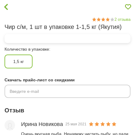
2
отзыва
Чир с/м, 1 шт в упаковке 1-1,5 кг (Якутия)
Количество в упаковке:
1,5 кг
Скачать прайс-лист со скидками
Введите e-mail
Отзыв
Ирина Новикова
25 мая 2021
Очень вкусная рыба. Ненавижу чистить рыбу, но ради 