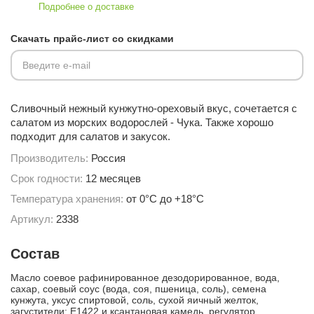
Подробнее о доставке
Скачать прайс-лист со скидками
Введите e-mail
Сливочный нежный кунжутно-ореховый вкус, сочетается с
салатом из морских водорослей - Чука. Также хорошо
подходит для салатов и закусок.
Производитель:
Россия
Срок годности:
12 месяцев
Температура хранения:
от 0°С до +18°С
Артикул:
2338
Состав
Масло соевое рафинированное дезодорированное, вода,
сахар, соевый соус (вода, соя, пшеница, соль), семена
кунжута, уксус спиртовой, соль, сухой яичный желток,
загустители: Е1422 и ксантановая камедь, регулятор