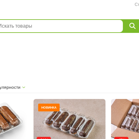
С
улярности
НОВИНКА