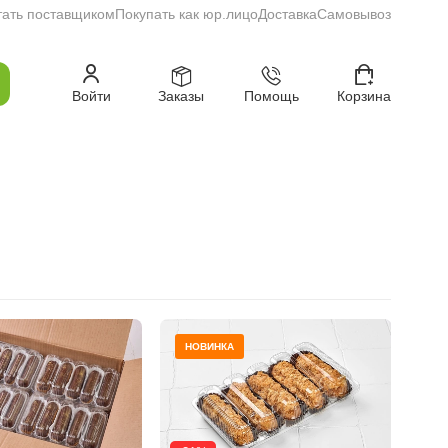
тать поставщиком
Покупать как юр.лицо
Доставка
Самовывоз
Войти
Заказы
Помощь
Корзина
НОВИНКА