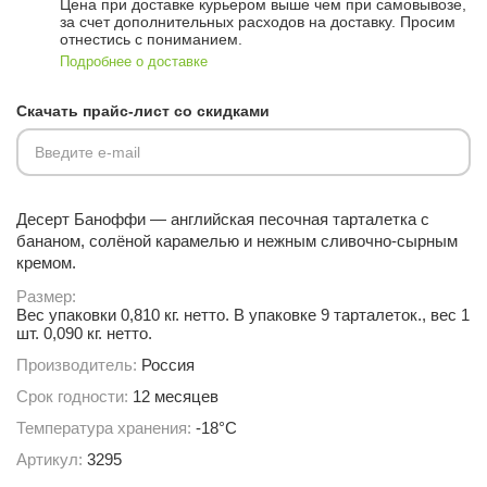
Цена при доставке курьером выше чем при самовывозе,
за счет дополнительных расходов на доставку. Просим
отнестись с пониманием.
Подробнее о доставке
Скачать прайс-лист со скидками
Введите e-mail
Десерт Баноффи — английская песочная тарталетка с
бананом, солёной карамелью и нежным сливочно-сырным
кремом.
Размер:
Вес упаковки 0,810 кг. нетто. В упаковке 9 тарталеток., вес 1
шт. 0,090 кг. нетто.
Производитель:
Россия
Срок годности:
12 месяцев
Температура хранения:
-18°С
Артикул:
3295