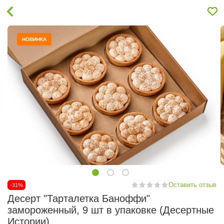
НОВИНКА
Оставить отзыв
-31%
Десерт "Тарталетка Баноффи"
замороженный, 9 шт в упаковке (Десертные
Истории)