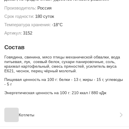
Производитель:
Россия
Срок годности:
180 суток
Температура хранения:
-18°С
Артикул:
3152
Состав
Говядина, свинина, мясо птицы механической обвалки, вода
питьевая, лук, соевый белок, сухари панировочные, соль,
крахмал картофельный, смесь пряностей, усилитель вкуса
E621, чеснок, перец чёрный молотый.
Пищевая ценность на 100 г: белки - 13 г, жиры - 15 г, углеводы
- 5 г
Энергетическая ценность на 100 г: 210 ккал / 880 кДж
Котлеты