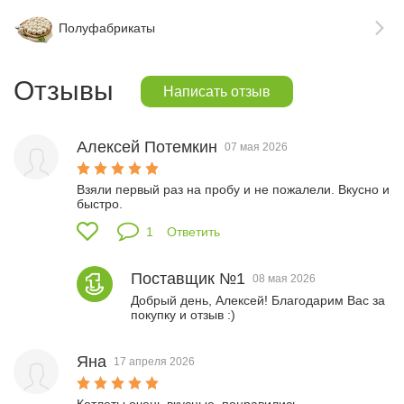
Полуфабрикаты
Отзывы
Написать отзыв
Алексей Потемкин
07 мая 2026
Взяли первый раз на пробу и не пожалели. Вкусно и 
быстро.
1
Ответить
Поставщик №1
08 мая 2026
Добрый день, Алексей! Благодарим Вас за 
покупку и отзыв :)
Яна
17 апреля 2026
Котлеты очень вкусные, понравились