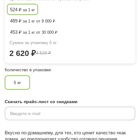
524 ₽
за 1 кг
489 ₽
за 1 кг от 9 000 ₽
453 ₽
за 1 кг от 30 000 ₽
Сумма за упаковку 5 кг:
2 620 ₽
4 520 ₽
Количество в упаковке:
5 кг
Скачать прайс-лист со скидками
Введите e-mail
Вкусно по-домашнему, для тех, кто ценит качество «как
дома», но предпочитает удобство готового решения.