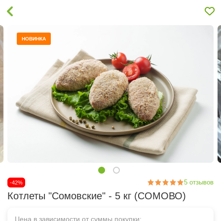
НОВИНКА
5
отзывов
-42%
Котлеты "Сомовские" - 5 кг (СОМОВО)
Цена в зависимости от суммы покупки: