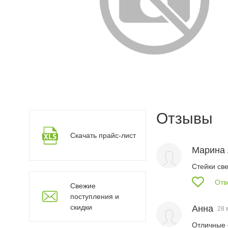
Отзывы
Скачать прайс-лист
Марина
Стейки св
Отв
Свежие
поступления и
скидки
Анна
28 
Отличные с