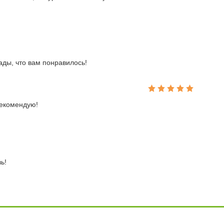
ады, что вам понравилось!
рекомендую!
ь!