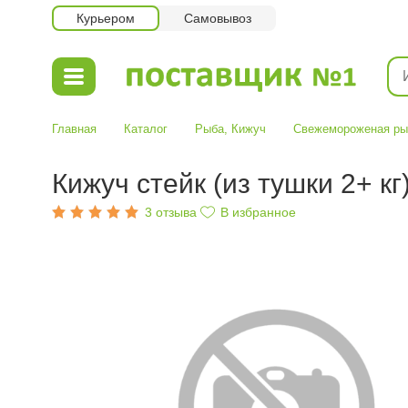
Курьером
Самовывоз
Главная
Каталог
Рыба
,
Кижуч
Свежемороженая ры
Кижуч стейк (из тушки 2+ кг
3
отзыва
В избранное