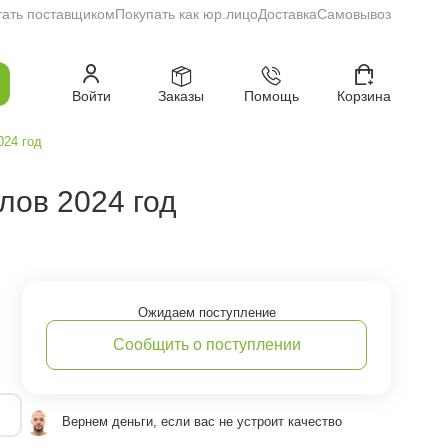
тать поставщиком
Покупать как юр.лицо
Доставка
Самовывоз
Войти
Заказы
Помощь
Корзина
024 год
ылов 2024 год
Ожидаем поступление
Сообщить о поступлении
Вернем деньги, если вас не устроит качество