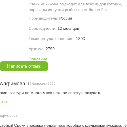
Стейк из кижуча подходит для всех видов готовки,
нарезаны из тушки рыбы весом более 2 кг.
Производитель:
Россия
Срок годности:
12 месяцев
Температура хранения:
-18°С
Артикул:
2799
Описание
Написать отзыв
 Алфимова
19 февраля 2025
ежие, глазури не много мясо нежное советую покупать
етить
марта 2024
тейки! Сроки упаковки недавние,в коробке отдельными кусками,т.е.