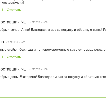
очень довольна!
1
Ответить
оставщик N1
30 марта 2024
обрый вечер, Анна! Благодарим вас за покупку и обратную связь! Р
на
07 марта 2024
сные стейки, без льда и не перемороженные как в супермаркетах, 
1
Ответить
оставщик N1
30 марта 2024
обрый день, Екатерина! Благодарим вас за покупку и обратную связ