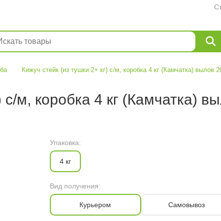
С
ба
Кижуч стейк (из тушки 2+ кг) с/м, коробка 4 кг (Камчатка) вылов 2
) с/м, коробка 4 кг (Камчатка) в
Упаковка:
4 кг
Вид получения:
Курьером
Самовывоз