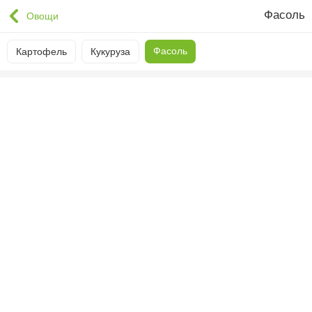
Фасоль
Овощи
Фасоль
Картофель
Кукуруза