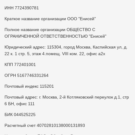
ИНН 7724390781
Краткое название организации ООО "Енисей"
Полное название организации ОБЩЕСТВО С
ОГРАНИЧЕННОЙ ОТВЕТСТВЕННОСТЬЮ "Енисей"
Юридический адрес: 115304, город Москва, Каспийская ул, д.
22 к. 1 стр. 5, этаж 4.помещ. VIII ком. 22, офис а2х
КПП 772401001
ОГРН 5167746331264
Почтовый индекс 115201
Почтовый адрес: г. Москва, 2-й Котляковский переулок д.1, стр
6 БН, офис 111
БИК 044525225
Расчетный счет 40702810138000131893