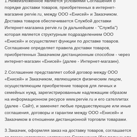
1.Нижеизложенное является условиями Соглашения о
порядке доставки товаров, приобретенных в интернет-
магазине pervie.ru, между ООО «Енисей» и Заказчиком.
Доставка товаров обеспечивается Службой доставки
Интернет-магазина pervie.ru (в дальнейшем - "Служба")
которая является структурным подразделением ООО
«Енисей» и осуществляет функции по доставке товаров.
Соглашение определяет правила доставки товаров,
приобретенных Заказчиком дистанционным способом - через
интернет-магазин «Енисей» (далее - Интернет-магазин).
2.Соглашение представляет собой договор между ООО
«Енисей» и Заказчиком, являющимся физическим лицом,
осуществляющим приобретение товаров для личных и
семейных нужд, зарегистрированным надлежащим образом
на информационном ресурсе www.pervie.ru и его сателлитах
(далее - Сайт), и заменяет любые предшествующие или иные
соглашения, договоры и гарантии между ООО «Енисей» и
Заказчиком в отношении дистанционной торговли товарами.
3.Заказчик, оформляя заказ на доставку товаров, соглашается